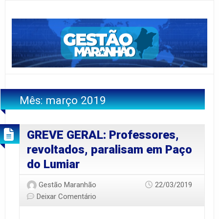
Mês:
março 2019
GREVE GERAL: Professores,
revoltados, paralisam em Paço
do Lumiar
Gestão Maranhão
22/03/2019
Deixar Comentário