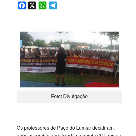
Facebook
X
WhatsApp
Telegram
Foto: Divulgação
Os professores de Paço do Lumiar decidiram,
após assembleia realizada na quinta (21), iniciar