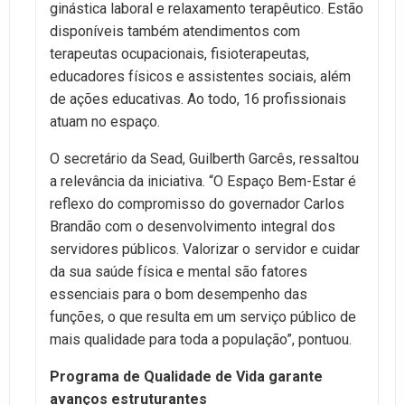
ginástica laboral e relaxamento terapêutico. Estão
disponíveis também atendimentos com
terapeutas ocupacionais, fisioterapeutas,
educadores físicos e assistentes sociais, além
de ações educativas. Ao todo, 16 profissionais
atuam no espaço.
O secretário da Sead, Guilberth Garcês, ressaltou
a relevância da iniciativa. “O Espaço Bem-Estar é
reflexo do compromisso do governador Carlos
Brandão com o desenvolvimento integral dos
servidores públicos. Valorizar o servidor e cuidar
da sua saúde física e mental são fatores
essenciais para o bom desempenho das
funções, o que resulta em um serviço público de
mais qualidade para toda a população”, pontuou.
Programa de Qualidade de Vida garante
avanços estruturantes