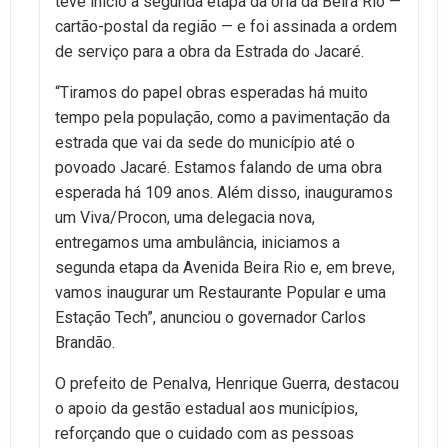
teve início a segunda etapa da orla da Beira Rio —
cartão-postal da região — e foi assinada a ordem
de serviço para a obra da Estrada do Jacaré.
“Tiramos do papel obras esperadas há muito
tempo pela população, como a pavimentação da
estrada que vai da sede do município até o
povoado Jacaré. Estamos falando de uma obra
esperada há 109 anos. Além disso, inauguramos
um Viva/Procon, uma delegacia nova,
entregamos uma ambulância, iniciamos a
segunda etapa da Avenida Beira Rio e, em breve,
vamos inaugurar um Restaurante Popular e uma
Estação Tech”, anunciou o governador Carlos
Brandão.
O prefeito de Penalva, Henrique Guerra, destacou
o apoio da gestão estadual aos municípios,
reforçando que o cuidado com as pessoas