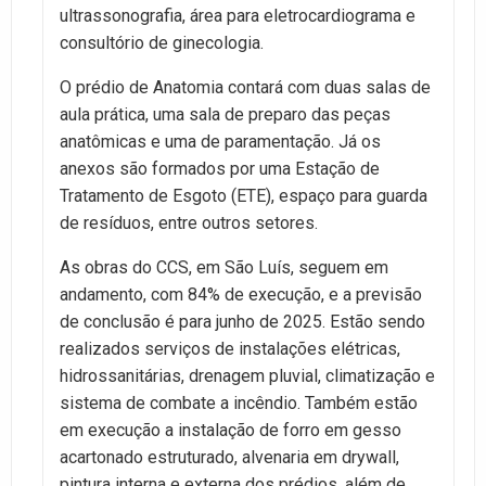
ultrassonografia, área para eletrocardiograma e
consultório de ginecologia.
O prédio de Anatomia contará com duas salas de
aula prática, uma sala de preparo das peças
anatômicas e uma de paramentação. Já os
anexos são formados por uma Estação de
Tratamento de Esgoto (ETE), espaço para guarda
de resíduos, entre outros setores.
As obras do CCS, em São Luís, seguem em
andamento, com 84% de execução, e a previsão
de conclusão é para junho de 2025. Estão sendo
realizados serviços de instalações elétricas,
hidrossanitárias, drenagem pluvial, climatização e
sistema de combate a incêndio. Também estão
em execução a instalação de forro em gesso
acartonado estruturado, alvenaria em drywall,
pintura interna e externa dos prédios, além de