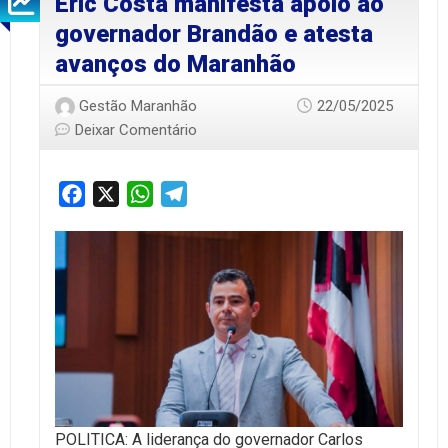
Eric Costa manifesta apoio ao
governador Brandão e atesta
avanços do Maranhão
Gestão Maranhão
22/05/2025
Deixar Comentário
Facebook
X
WhatsApp
Telegram
POLITICA: A liderança do governador Carlos