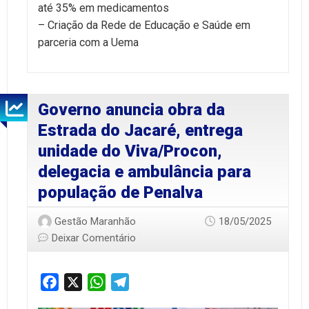
até 35% em medicamentos
– Criação da Rede de Educação e Saúde em
parceria com a Uema
Governo anuncia obra da
Estrada do Jacaré, entrega
unidade do Viva/Procon,
delegacia e ambulância para
população de Penalva
Gestão Maranhão
18/05/2025
Deixar Comentário
Facebook
X
WhatsApp
Telegram