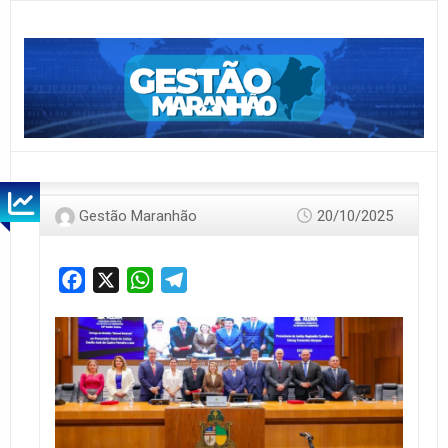
Gestão Maranhão
20/10/2025
Facebook
X
WhatsApp
Telegram