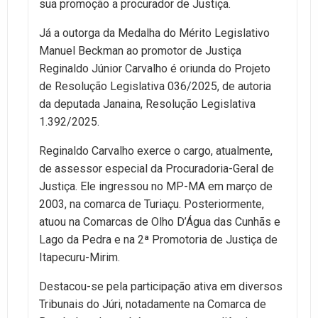
sua promoção a procurador de Justiça.
Já a outorga da Medalha do Mérito Legislativo
Manuel Beckman ao promotor de Justiça
Reginaldo Júnior Carvalho é oriunda do Projeto
de Resolução Legislativa 036/2025, de autoria
da deputada Janaina, Resolução Legislativa
1.392/2025.
Reginaldo Carvalho exerce o cargo, atualmente,
de assessor especial da Procuradoria-Geral de
Justiça. Ele ingressou no MP-MA em março de
2003, na comarca de Turiaçu. Posteriormente,
atuou na Comarcas de Olho D’Água das Cunhãs e
Lago da Pedra e na 2ª Promotoria de Justiça de
Itapecuru-Mirim.
Destacou-se pela participação ativa em diversos
Tribunais do Júri, notadamente na Comarca de