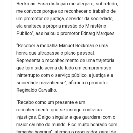
Beckman. Essa distinção me alegra e, sobretudo,
me convoca porque ao reconhecer o trabalho de
um promotor de justiça, servidor da sociedade,
ela enaltece a própria missão do Ministério
Público”, assinalou o promotor Ednarg Marques.
“Receber a medalha Manuel Beckman é uma
honra que ultrapassa o plano pessoal.
Representa o reconhecimento de uma trajetória
que tem sido acima de tudo um compromisso
ininterrupto com o serviço público, a justiça e a
sociedade maranhense”, afirmou o promotor
Reginaldo Carvalho.
“Recebo como um presente e um
reconhecimento que se insurge contra as
injustiças. É algo singular e que guardarei com o
maior carinho do mundo. Fico muito honrado com
tamanha honraria”, afirmou o procurador-geral de