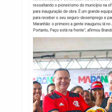
ressaltando o pioneirismo do município na of
para inauguração de obra. É um grande equi
para receber o seu seguro-desemprego e para
Maranhão: o primeiro a gente inaugurou lá no
Portanto, Paço está na frente”, afirmou Brand