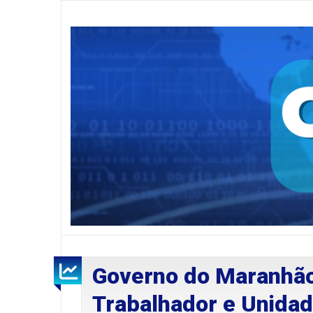
Governo do Maranhão
Trabalhador e Unida