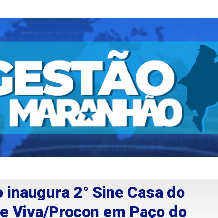
 inaugura 2° Sine Casa do
de Viva/Procon em Paço do