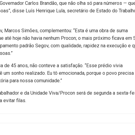
 Governador Carlos Brandão, que não olha só para números — que
oas”, disse Luís Henrique Lula, secretário de Estado do Trabalh
gov, Marcos Simões, complementou: “Esta é uma obra de suma
que até hoje não havia nenhum Procon; o mais próximo ficava em 
pamento padrão Segov, com qualidade, rapidez na execução e 
soas.”
a de 45 anos, não conteve a satisfação. “Esse prédio vivia
vê um sonho realizado. Eu tô emocionada, porque o povo precisa
itória para nossa comunidade.”
abalhador e da Unidade Viva/Procon será de segunda a sexta-fei
evitar filas.