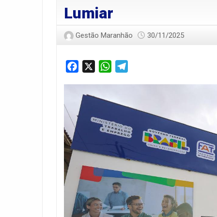
Lumiar
Gestão Maranhão
30/11/2025
Facebook
X
WhatsApp
Telegram