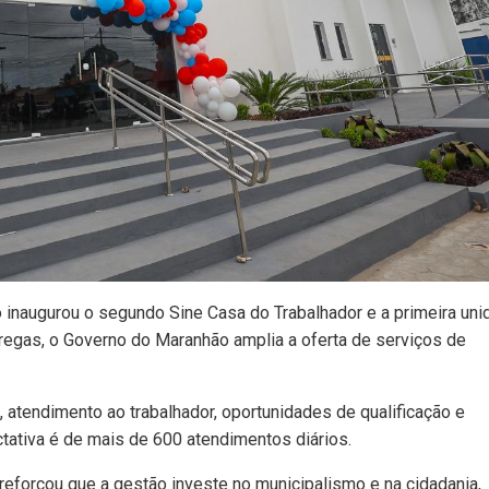
 inaugurou o segundo Sine Casa do Trabalhador e a primeira uni
regas, o Governo do Maranhão amplia a oferta de serviços de
, atendimento ao trabalhador, oportunidades de qualificação e
tativa é de mais de 600 atendimentos diários.
reforçou que a gestão investe no municipalismo e na cidadania,