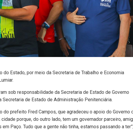
no do Estado, por meio da Secretaria de Trabalho e Economia
Lumiar.
aram sob responsabilidade da Secretaria de Estado de Governo
a Secretaria de Estado de Administração Penitenciária.
so do prefeito Fred Campos, que agradeceu o apoio do Governo 
cidade porque, do outro lado, tem um governador parceiro, amig
 em Paço. Tudo que a gente não tinha, estamos passando a ter”