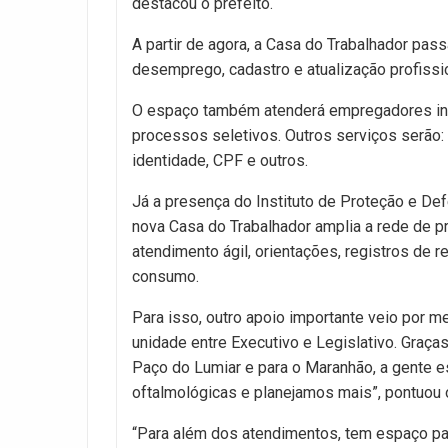
destacou o prefeito.
A partir de agora, a Casa do Trabalhador pas
desemprego, cadastro e atualização profissi
O espaço também atenderá empregadores inte
processos seletivos. Outros serviços serão:
identidade, CPF e outros.
Já a presença do Instituto de Proteção e D
nova Casa do Trabalhador amplia a rede de p
atendimento ágil, orientações, registros de 
consumo.
Para isso, outro apoio importante veio por 
unidade entre Executivo e Legislativo. Graças
Paço do Lumiar e para o Maranhão, a gente e
oftalmológicas e planejamos mais”, pontuou o
“Para além dos atendimentos, tem espaço p