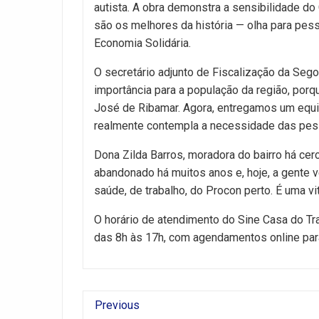
autista. A obra demonstra a sensibilidade do
são os melhores da história — olha para pess
Economia Solidária.
O secretário adjunto de Fiscalização da Se
importância para a população da região, por
José de Ribamar. Agora, entregamos um equi
realmente contempla a necessidade das pes
Dona Zilda Barros, moradora do bairro há cerc
abandonado há muitos anos e, hoje, a gente 
saúde, de trabalho, do Procon perto. É uma v
O horário de atendimento do Sine Casa do Tr
das 8h às 17h, com agendamentos online para 
Previous