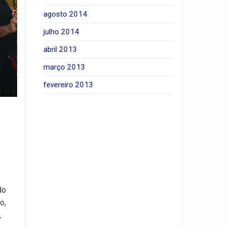
agosto 2014
julho 2014
abril 2013
março 2013
fevereiro 2013
do
o,
,