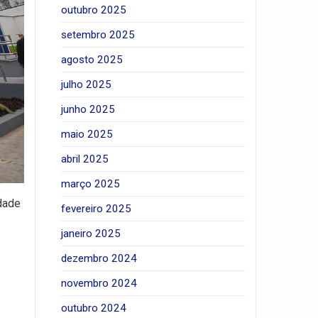
outubro 2025
setembro 2025
agosto 2025
julho 2025
junho 2025
maio 2025
abril 2025
março 2025
dade
fevereiro 2025
janeiro 2025
dezembro 2024
novembro 2024
outubro 2024