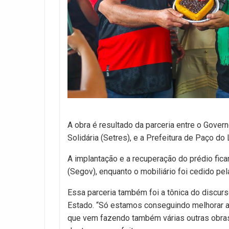
A obra é resultado da parceria entre o Gover
Solidária (Setres), e a Prefeitura de Paço do 
A implantação e a recuperação do prédio fic
(Segov), enquanto o mobiliário foi cedido pel
Essa parceria também foi a tônica do discur
Estado. “Só estamos conseguindo melhorar a 
que vem fazendo também várias outras obras