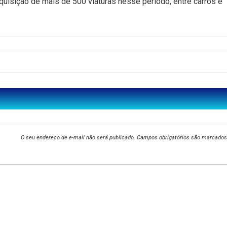
quisição de mais de 500 viaturas nesse período, entre carros e
O seu endereço de e-mail não será publicado.
Campos obrigatórios são marcado