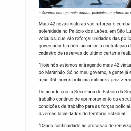
– Governo entrega mais viaturas policiais em reforço ao
Mais 42 novas viaturas vão reforçar o comba
solenidade no Palácio dos Leões, em São Luí
veículos, que vão reforçar unidades das políc
governador também anunciou a contratação de 
cadastro de reservas do último certame real
“Hoje nós estamos entregando mais 42 viatu
do Maranhão. Só no meu governo, a gente já
mais 360 novos policiais militares, para zera
De acordo com a Secretaria de Estado da Seg
trabalho contínuo de aprimoramento da estru
condições de trabalho para as forças policia
diversas localidades do território estadual.
“Dando continuidade ao processo de renovaçã