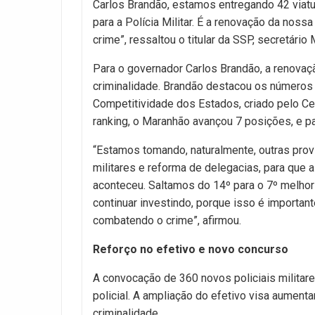
Carlos Brandão, estamos entregando 42 viatur
para a Polícia Militar. É a renovação da noss
crime”, ressaltou o titular da SSP, secretário 
Para o governador Carlos Brandão, a renovaçã
criminalidade. Brandão destacou os números 
Competitividade dos Estados, criado pelo Cen
ranking, o Maranhão avançou 7 posições, e pa
“Estamos tomando, naturalmente, outras provid
militares e reforma de delegacias, para que a
aconteceu. Saltamos do 14º para o 7º melhor 
continuar investindo, porque isso é importan
combatendo o crime”, afirmou.
Reforço no efetivo e novo concurso
A convocação de 360 novos policiais militare
policial. A ampliação do efetivo visa aument
criminalidade.