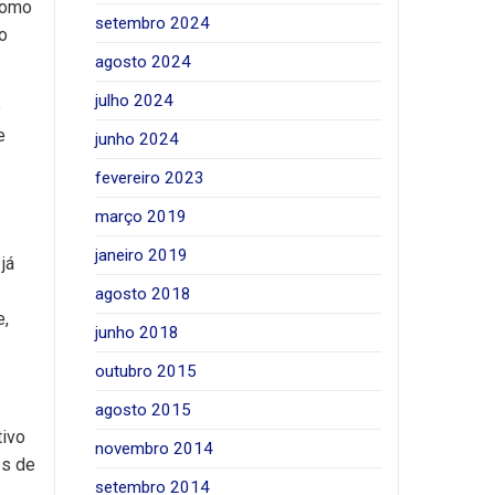
 como
setembro 2024
ao
agosto 2024
julho 2024
e
e
junho 2024
fevereiro 2023
março 2019
janeiro 2019
já
agosto 2018
e,
junho 2018
outubro 2015
agosto 2015
tivo
novembro 2014
es de
setembro 2014