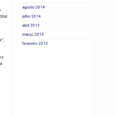
agosto 2014
o
julho 2014
ital
abril 2013
março 2013
r”,
fevereiro 2013
os
ra