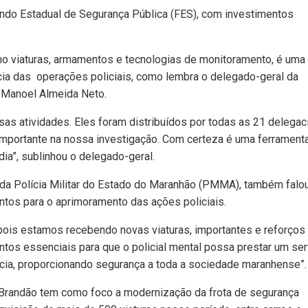
undo Estadual de Segurança Pública (FES), com investimentos
 viaturas, armamentos e tecnologias de monitoramento, é uma
ncia das operações policiais, como lembra o delegado-geral da
, Manoel Almeida Neto.
sas atividades. Eles foram distribuídos por todas as 21 delegac
importante na nossa investigação. Com certeza é uma ferrament
dia”, sublinhou o delegado-geral.
 da Polícia Militar do Estado do Maranhão (PMMA), também falo
tos para o aprimoramento das ações policiais.
 pois estamos recebendo novas viaturas, importantes e reforços
tos essenciais para que o policial mental possa prestar um ser
cia, proporcionando segurança a toda a sociedade maranhense”.
Brandão tem como foco a modernização da frota de segurança