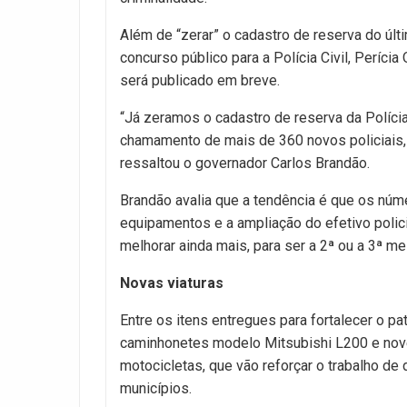
Além de “zerar” o cadastro de reserva do últi
concurso público para a Polícia Civil, Períci
será publicado em breve.
“Já zeramos o cadastro de reserva da Polícia
chamamento de mais de 360 novos policiais, a
ressaltou o governador Carlos Brandão.
Brandão avalia que a tendência é que os núm
equipamentos e a ampliação do efetivo polic
melhorar ainda mais, para ser a 2ª ou a 3ª me
Novas viaturas
Entre os itens entregues para fortalecer o p
caminhonetes modelo Mitsubishi L200 e nove
motocicletas, que vão reforçar o trabalho de 
municípios.