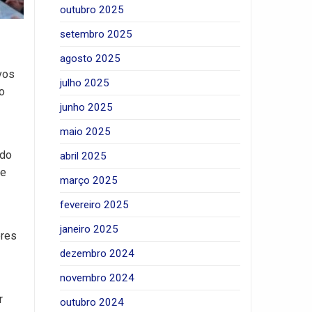
outubro 2025
setembro 2025
agosto 2025
vos
julho 2025
 o
junho 2025
maio 2025
ado
abril 2025
de
março 2025
fevereiro 2025
janeiro 2025
ores
dezembro 2024
novembro 2024
r
outubro 2024