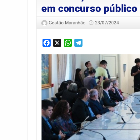
em concurso público
Gestão Maranhão
23/07/2024
Facebook
X
WhatsApp
Telegram