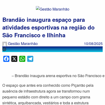
Brandão inaugura espaço para
atividades esportivas na região do
São Francisco e Ilhinha
Gestão Maranhão
10/08/2025
Facebook
X
WhatsApp
Telegram
– Brandão inaugura arena esportiva no São Francisco e 
O espaço que antes era conhecido como Piçarrão pela
ausência de infraestrutura agora se transformou num
pequeno estádio com direito a um campo com grama
sintética, arquibancada, vestiários e toda a estrutura