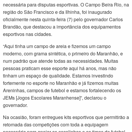
necessária para disputas esportivas. O Campo Beira Rio, na
região do São Francisco e da Ilhinha, foi inaugurado
oficialmente nesta quinta-feira (7) pelo governador Carlos
Brandão, que destacou a importância dos equipamentos
esportivos nas cidades.
“Aqui tinha um campo de areia e fizemos um campo
moderno, com grama sintética, o primeiro do Maranhão, e
num padrão que atende todas as necessidades. Muitas
pessoas praticam esse esporte aqui há anos, mas não
tinham um espaço de qualidade. Estamos investindo
fortemente no esporte no Maranhão e já fizemos muitas
Areninhas, campos de futebol e estamos fortalecendo os
JEMs [Jogos Escolares Maranhense]”, declarou o
governador.
Na ocasião, foram entregues kits esportivos que permitirão a
retomada das competições com toda a equipagem
necessária para apoiar as escolinhas e os times de futebol