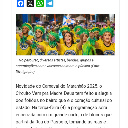
Facebook
X
WhatsApp
Telegram
– No percurso, diversos artistas, bandas, grupos e
agremiações carnavalescas animam o público (Foto:
Divulgação)
Novidade do Carnaval do Maranhão 2025, o
Circuito Vem pra Madre Deus tem feito a alegria
dos foliões no bairro que é o coração cultural do
estado. Na terça-feira (4), a programação será
encerrada com um grande cortejo de blocos que
partirá da Rua do Passeio, tomando as ruas e