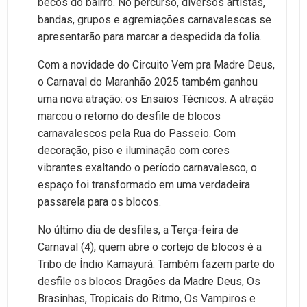
becos do bairro. No percurso, diversos artistas,
bandas, grupos e agremiações carnavalescas se
apresentarão para marcar a despedida da folia.
Com a novidade do Circuito Vem pra Madre Deus,
o Carnaval do Maranhão 2025 também ganhou
uma nova atração: os Ensaios Técnicos. A atração
marcou o retorno do desfile de blocos
carnavalescos pela Rua do Passeio. Com
decoração, piso e iluminação com cores
vibrantes exaltando o período carnavalesco, o
espaço foi transformado em uma verdadeira
passarela para os blocos.
No último dia de desfiles, a Terça-feira de
Carnaval (4), quem abre o cortejo de blocos é a
Tribo de Índio Kamayurá. Também fazem parte do
desfile os blocos Dragões da Madre Deus, Os
Brasinhas, Tropicais do Ritmo, Os Vampiros e