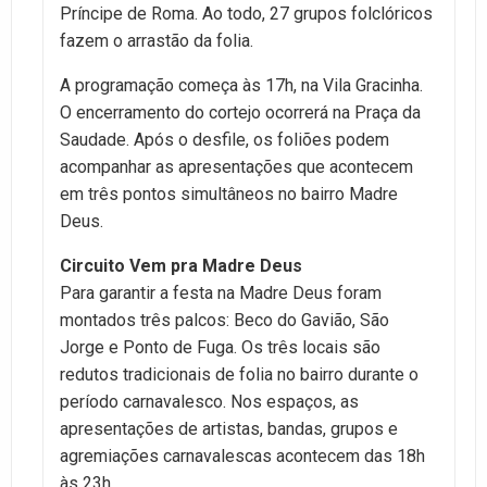
Príncipe de Roma. Ao todo, 27 grupos folclóricos
fazem o arrastão da folia.
A programação começa às 17h, na Vila Gracinha.
O encerramento do cortejo ocorrerá na Praça da
Saudade. Após o desfile, os foliões podem
acompanhar as apresentações que acontecem
em três pontos simultâneos no bairro Madre
Deus.
Circuito Vem pra Madre Deus
Para garantir a festa na Madre Deus foram
montados três palcos: Beco do Gavião, São
Jorge e Ponto de Fuga. Os três locais são
redutos tradicionais de folia no bairro durante o
período carnavalesco. Nos espaços, as
apresentações de artistas, bandas, grupos e
agremiações carnavalescas acontecem das 18h
às 23h.