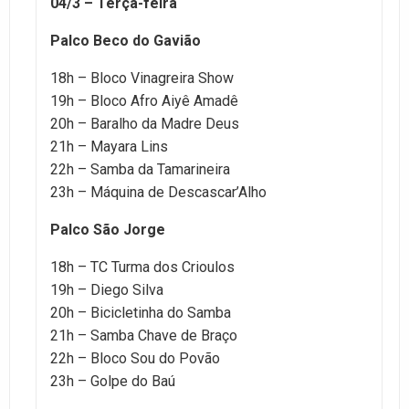
04/3 – Terça-feira
Palco Beco do Gavião
18h – Bloco Vinagreira Show
19h – Bloco Afro Aiyê Amadê
20h – Baralho da Madre Deus
21h – Mayara Lins
22h – Samba da Tamarineira
23h – Máquina de Descascar’Alho
Palco São Jorge
18h – TC Turma dos Crioulos
19h – Diego Silva
20h – Bicicletinha do Samba
21h – Samba Chave de Braço
22h – Bloco Sou do Povão
23h – Golpe do Baú