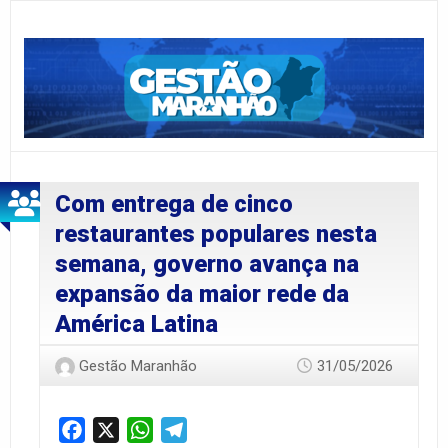
Com entrega de cinco
restaurantes populares nesta
semana, governo avança na
expansão da maior rede da
América Latina
Gestão Maranhão
31/05/2026
Facebook
X
WhatsApp
Telegram