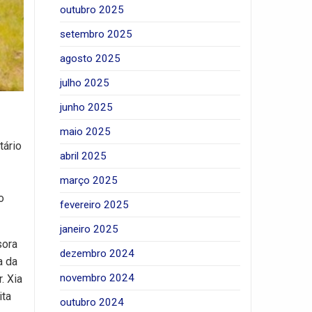
outubro 2025
setembro 2025
agosto 2025
julho 2025
junho 2025
maio 2025
tário
abril 2025
março 2025
o
fevereiro 2025
janeiro 2025
sora
dezembro 2024
a da
novembro 2024
. Xia
ita
outubro 2024