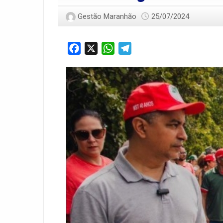
Gestão Maranhão
25/07/2024
Facebook
X
WhatsApp
Telegram