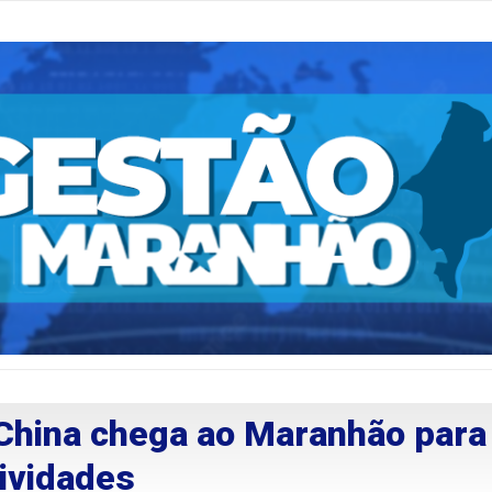
 China chega ao Maranhão para
ividades