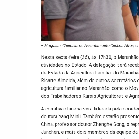
– Máquinas Chinesas no Assentamento Cristina Alves, em
Nesta sexta-feira (26), às 17h30, o Maranhão
atividades no Estado. A delegação será receb
de Estado da Agricultura Familiar do Maranhã
Ricarte Almeida, além de outros secretários
agricultura familiar no Maranhão, como o Mo
dos Trabalhadores Rurais Agricultores e Agr
A comitiva chinesa será liderada pela coor
doutora Yang Minli. Também estarão presente
China, professor doutor Zhenghe Song; o repr
Junchen, e mais dois membros da equipe da A