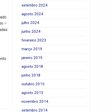
setembro 2024
agosto 2024
bado
julho 2024
im –
cadas
junho 2024
fevereiro 2023
março 2019
janeiro 2019
ento
agosto 2018
junho 2018
outubro 2015
agosto 2015
novembro 2014
setembro 2014