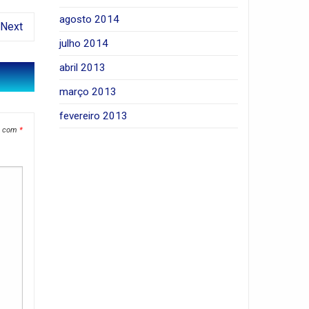
agosto 2014
Next
julho 2014
abril 2013
março 2013
fevereiro 2013
s com
*