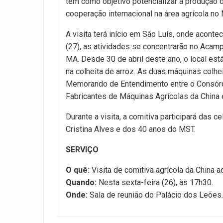
tem como objetivo potencializar a produção de
cooperação internacional na área agrícola no
A visita terá início em São Luís, onde acon
(27), as atividades se concentrarão no Acamp
MA. Desde 30 de abril deste ano, o local es
na colheita de arroz. As duas máquinas colh
Memorando de Entendimento entre o Consórci
Fabricantes de Máquinas Agrícolas da China 
Durante a visita, a comitiva participará das
Cristina Alves e dos 40 anos do MST.
SERVIÇO
O quê:
Visita de comitiva agrícola da China 
Quando:
Nesta sexta-feira (26), às 17h30.
Onde:
Sala de reunião do Palácio dos Leões.