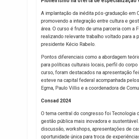
Pioneirismo na oferta de especialização v
A implantação da inédita pós-graduação em Cu
promovendo a integração entre cultura e ges
área. O curso é fruto de uma parceria com a
realizando relevante trabalho voltado para a
presidente Kécio Rabelo.
Pontos diferenciais como a abordagem teóric
para políticas culturais locais, perfil do co
curso, foram destacados na apresentação fei
esteve na capital federal acompanhada pelos
Egma, Paulo Villis e a coordenadora de Comu
Consad 2024
O tema central do congresso foi Tecnologia 
gestão pública mais inovadora e sustentável.
discussão, workshops, apresentações de ca
oportunidade única para troca de experiênci