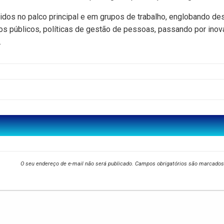
dos no palco principal e em grupos de trabalho, englobando de
os públicos, políticas de gestão de pessoas, passando por inov
.
O seu endereço de e-mail não será publicado.
Campos obrigatórios são marcado