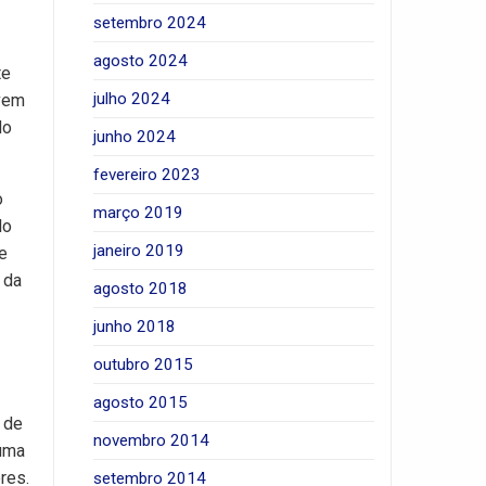
setembro 2024
agosto 2024
te
julho 2024
 vem
do
junho 2024
fevereiro 2023
o
março 2019
do
janeiro 2019
e
 da
agosto 2018
junho 2018
outubro 2015
agosto 2015
 de
novembro 2014
 uma
res.
setembro 2014