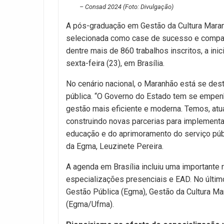
– Consad 2024 (Foto: Divulgação)
A pós-graduação em Gestão da Cultura Maran
selecionada como case de sucesso e comparti
dentre mais de 860 trabalhos inscritos, a ini
sexta-feira (23), em Brasília.
No cenário nacional, o Maranhão está se des
pública. “O Governo do Estado tem se empen
gestão mais eficiente e moderna. Temos, at
construindo novas parcerias para implementar
educação e do aprimoramento do serviço públi
da Egma, Leuzinete Pereira.
A agenda em Brasília incluiu uma importante 
especializações presenciais e EAD. No últim
Gestão Pública (Egma), Gestão da Cultura M
(Egma/Ufma).