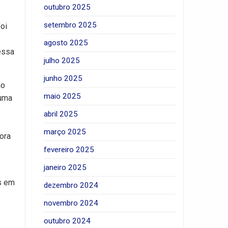
outubro 2025
setembro 2025
oi
agosto 2025
essa
julho 2025
junho 2025
ão
maio 2025
 uma
abril 2025
março 2025
ora
fevereiro 2025
janeiro 2025
s em
dezembro 2024
novembro 2024
outubro 2024