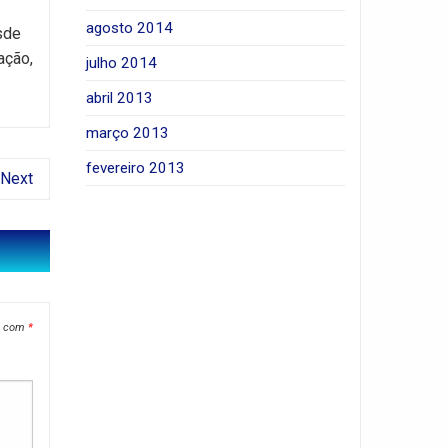
agosto 2014
sde
ação,
julho 2014
abril 2013
março 2013
fevereiro 2013
Next
s com
*