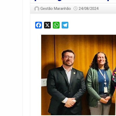
Gestão Maranhão
24/08/2024
Facebook
X
WhatsApp
Telegram