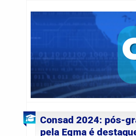
Consad 2024: pós-gr
pela Egma é destaque