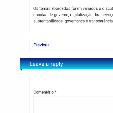
Os temas abordados foram variados e discuti
escolas de governo, digitalização dos serviç
sustentabilidade, governança e transparência
Previous
Leave a reply
Comentário
*