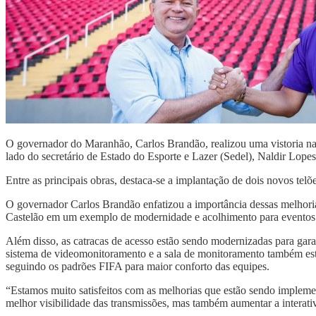
O governador do Maranhão, Carlos Brandão, realizou uma vistoria na
lado do secretário de Estado do Esporte e Lazer (Sedel), Naldir Lope
Entre as principais obras, destaca-se a implantação de dois novos t
O governador Carlos Brandão enfatizou a importância dessas melhoria
Castelão em um exemplo de modernidade e acolhimento para eventos d
Além disso, as catracas de acesso estão sendo modernizadas para gara
sistema de videomonitoramento e a sala de monitoramento também estão
seguindo os padrões FIFA para maior conforto das equipes.
“Estamos muito satisfeitos com as melhorias que estão sendo impleme
melhor visibilidade das transmissões, mas também aumentar a interati