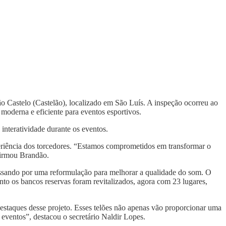
 Castelo (Castelão), localizado em São Luís. A inspeção ocorreu ao
moderna e eficiente para eventos esportivos.
interatividade durante os eventos.
eriência dos torcedores. “Estamos comprometidos em transformar o
firmou Brandão.
 passando por uma reformulação para melhorar a qualidade do som. O
to os bancos reservas foram revitalizados, agora com 23 lugares,
estaques desse projeto. Esses telões não apenas vão proporcionar uma
 eventos”, destacou o secretário Naldir Lopes.