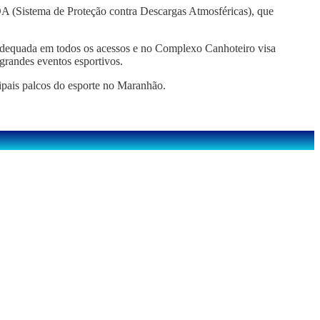
DA (Sistema de Proteção contra Descargas Atmosféricas), que
o adequada em todos os acessos e no Complexo Canhoteiro visa
grandes eventos esportivos.
cipais palcos do esporte no Maranhão.