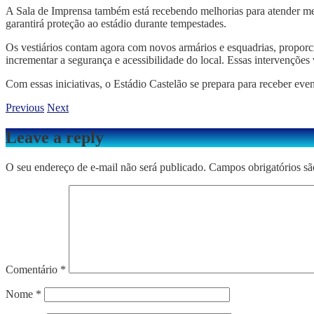
A Sala de Imprensa também está recebendo melhorias para atender mel
garantirá proteção ao estádio durante tempestades.
Os vestiários contam agora com novos armários e esquadrias, proporc
incrementar a segurança e acessibilidade do local. Essas intervençõe
Com essas iniciativas, o Estádio Castelão se prepara para receber ev
Previous
Next
Leave a reply
O seu endereço de e-mail não será publicado.
Campos obrigatórios s
Comentário
*
Nome
*