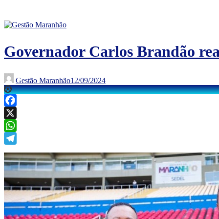
Governador Carlos Brandão reali
Gestão Maranhão
12/09/2024
Facebook
X
WhatsApp
Telegram