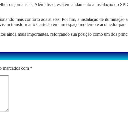
hor os jornalistas. Além disso, está em andamento a instalação do SP
ionando mais conforto aos atletas. Por fim, a instalação de iluminaçã
s visam transformar o Castelão em um espaço moderno e acolhedor para 
entos ainda mais importantes, reforçando sua posição como um dos prin
ão marcados com
*