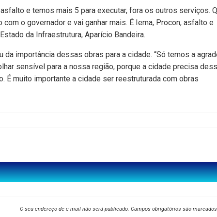
 asfalto e temos mais 5 para executar, fora os outros serviços. 
o com o governador e vai ganhar mais. É Iema, Procon, asfalto e
 Estado da Infraestrutura, Aparício Bandeira.
lou da importância dessas obras para a cidade. “Só temos a agra
lhar sensível para a nossa região, porque a cidade precisa des
o. É muito importante a cidade ser reestruturada com obras
O seu endereço de e-mail não será publicado.
Campos obrigatórios são marcado