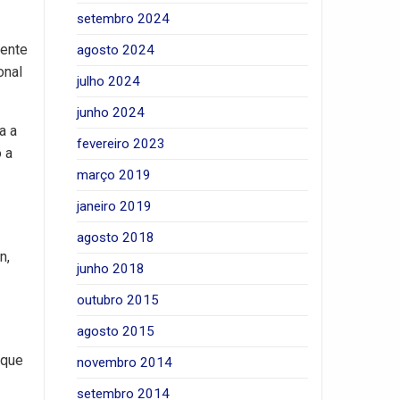
setembro 2024
gente
agosto 2024
onal
julho 2024
junho 2024
a a
fevereiro 2023
 a
março 2019
janeiro 2019
agosto 2018
n,
junho 2018
outubro 2015
agosto 2015
 que
novembro 2014
setembro 2014