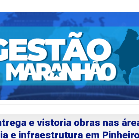
trega e vistoria obras nas áre
a e infraestrutura em Pinheir