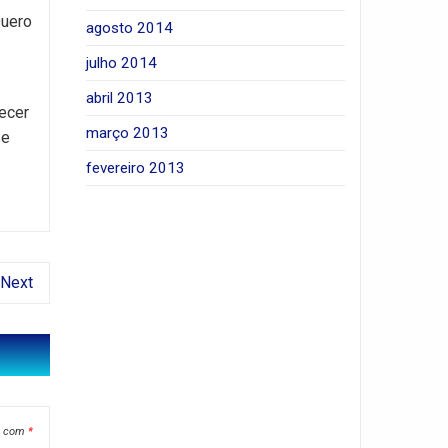
Quero
agosto 2014
julho 2014
abril 2013
decer
março 2013
se
fevereiro 2013
Next
s com
*