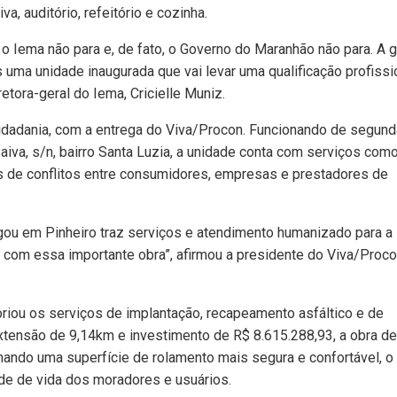
va, auditório, refeitório e cozinha.
o Iema não para e, de fato, o Governo do Maranhão não para. A 
s uma unidade inaugurada que vai levar uma qualificação profissi
retora-geral do Iema, Cricielle Muniz.
 cidadania, com a entrega do Viva/Procon. Funcionando de segund
aiva, s/n, bairro Santa Luzia, a unidade conta com serviços como
 de conflitos entre consumidores, empresas e prestadores de
gou em Pinheiro traz serviços e atendimento humanizado para a
 com essa importante obra”, afirmou a presidente do Viva/Proco
oriou os serviços de implantação, recapeamento asfáltico e de
tensão de 9,14km e investimento de R$ 8.615.288,93, a obra de
onando uma superfície de rolamento mais segura e confortável, o
ade de vida dos moradores e usuários.