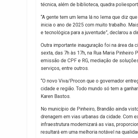
técnica, além de biblioteca, quadra poliesporti
“A gente tem um lema lá no Iema que diz que 
inicia o ano de 2025 com muito trabalho. Mai
e tecnológica para a juventude”, declarou a di
Outra importante inauguração foi na área da
sexta, das 7h às 17h, na Rua Maria Pinheiro P
emissão de CPF e RG, mediação de soluções
serviços, entre outros.
“O novo Viva/Procon que o governador entre
cidade e região. Todo mundo só tem a ganhar
Karen Bastos.
No município de Pinheiro, Brandão ainda vist
drenagem em vias urbanas da cidade. Com ex
infraestrutura modernizará as vias, proporci
resultará em uma melhoria notável na qualid