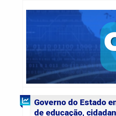
Governo do Estado en
de educação, cidadani