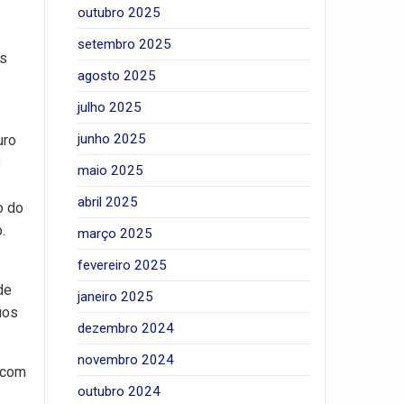
outubro 2025
setembro 2025
as
agosto 2025
julho 2025
junho 2025
uro
o
maio 2025
abril 2025
o do
.
março 2025
fevereiro 2025
de
janeiro 2025
ios
dezembro 2024
novembro 2024
a com
outubro 2024