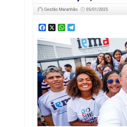
Gestão Maranhão
05/01/2025
Facebook
X
WhatsApp
Telegram