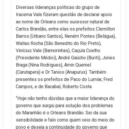
Diversas lideranças políticas do grupo de
Iracema Vale fizeram questão de declarar apoio
ao nome de Orleans como sucessor natural de
Carlos Brandão, entre elas os prefeitos Clemilton
Barros (Urbano Santos), Neném Pontes (Belágua),
Wallas Rocha (São Benedito do Rio Preto),
Vinícius Vale (Barreirinhas), Caçula Coelho
(Presidente Médici), André Gaúcho (Buriti), Jones
Braga (Nina Rodrigues), Amin Quemel
(Carutapera) e Dr Tanios (Anapurus). Também
presentes os prefeitos de Paco do Lumiar, Fred
Campos, e de Bacabal, Roberto Costa.
“Hoje não tenho dúvidas que a maior liderança do
governo que surgiu para solução dos problemas
do Maranhão é o Orleans Brandão. Sei da sua
sensibilidade e falo como quem veio do meio do
povo e deseja a continuidade do governo que