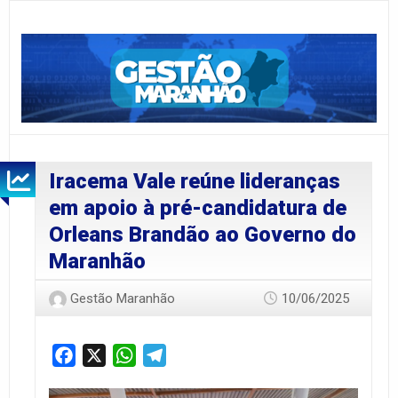
Iracema Vale reúne lideranças
em apoio à pré-candidatura de
Orleans Brandão ao Governo do
Maranhão
Gestão Maranhão
10/06/2025
Facebook
X
WhatsApp
Telegram