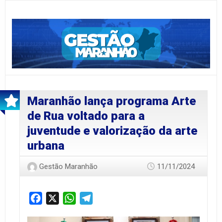
Maranhão lança programa Arte
de Rua voltado para a
juventude e valorização da arte
urbana
Gestão Maranhão
11/11/2024
Facebook
X
WhatsApp
Telegram