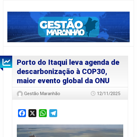
Porto do Itaqui leva agenda de
descarbonização à COP30,
maior evento global da ONU
Gestão Maranhão
12/11/2025
Facebook
X
WhatsApp
Telegram