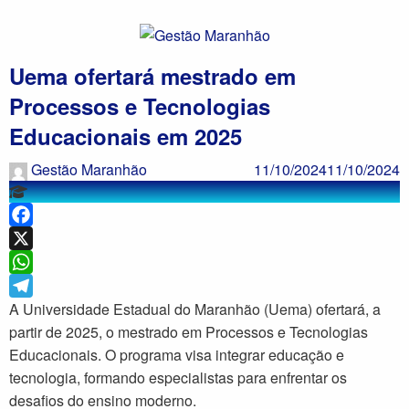
Uema ofertará mestrado em
Processos e Tecnologias
Educacionais em 2025
Gestão Maranhão
11/10/2024
11/10/2024
Facebook
X
WhatsApp
Telegram
A Universidade Estadual do Maranhão (Uema) ofertará, a
partir de 2025, o mestrado em Processos e Tecnologias
Educacionais. O programa visa integrar educação e
tecnologia, formando especialistas para enfrentar os
desafios do ensino moderno.