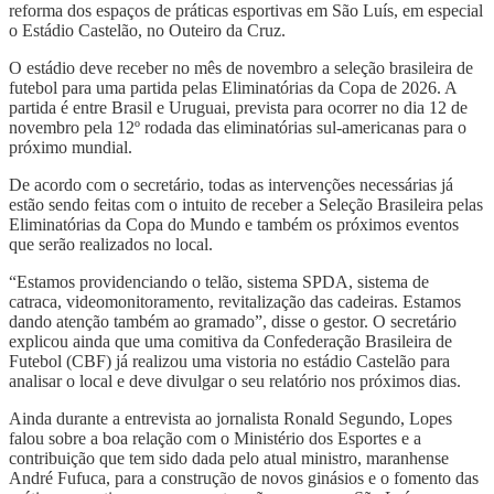
reforma dos espaços de práticas esportivas em São Luís, em especial
o Estádio Castelão, no Outeiro da Cruz.
O estádio deve receber no mês de novembro a seleção brasileira de
futebol para uma partida pelas Eliminatórias da Copa de 2026. A
partida é entre Brasil e Uruguai, prevista para ocorrer no dia 12 de
novembro pela 12º rodada das eliminatórias sul-americanas para o
próximo mundial.
De acordo com o secretário, todas as intervenções necessárias já
estão sendo feitas com o intuito de receber a Seleção Brasileira pelas
Eliminatórias da Copa do Mundo e também os próximos eventos
que serão realizados no local.
“Estamos providenciando o telão, sistema SPDA, sistema de
catraca, videomonitoramento, revitalização das cadeiras. Estamos
dando atenção também ao gramado”, disse o gestor. O secretário
explicou ainda que uma comitiva da Confederação Brasileira de
Futebol (CBF) já realizou uma vistoria no estádio Castelão para
analisar o local e deve divulgar o seu relatório nos próximos dias.
Ainda durante a entrevista ao jornalista Ronald Segundo, Lopes
falou sobre a boa relação com o Ministério dos Esportes e a
contribuição que tem sido dada pelo atual ministro, maranhense
André Fufuca, para a construção de novos ginásios e o fomento das