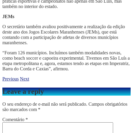
práticas esportivas e campeonatos não apenas em São Luís, mas
também no interior do estado.
JEMs
O secretário também avaliou positivamente a realização da edição
deste ano dos Jogos Escolares Maranhenses (JEMs), que está
contando com a participação de atletas de diversos municípios
maranhenses.
“Foram 126 municípios. Incluímos também modalidades novas,
como beach soccer e capoeira experimental. Tivemos em São Luís a
etapa metropolitana e, agora, estamos tendo as etapas em Imperatriz,
Barra do Corda e Caxias”, afirmou.
Previous
Next
Leave a reply
O seu endereço de e-mail não será publicado.
Campos obrigatórios
são marcados com
*
Comentário
*