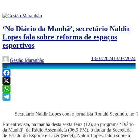
‘No Diário da Manhã’, secretário Naldir
Lopes fala sobre reforma de espaços
esportivos
13/07/2024
13/07/2024
Gestão Maranhão
Facebook
X
WhatsApp
Telegram
Secretário Naldir Lopes com o jornalista Ronald Segundo, no 
Em entrevista, na manhã desta sexta-feira (12), ao programa ‘Diário
da Manhã’, da Rádio Assembleia (96,9 FM), o titular da Secretaria
de Estado do Esporte e Lazer (Sedel), Naldir Lopes, falou sobre a